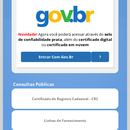
Novidade!
Agora você poderá acessar através do
selo
de confiabilidade prata
, além do
certificado digital
ou
certificado em nuvem
Entrar Com Gov.br
?
Consultas Públicas
Certificado de Registro Cadastral - CRC
Linhas de Fornecimento