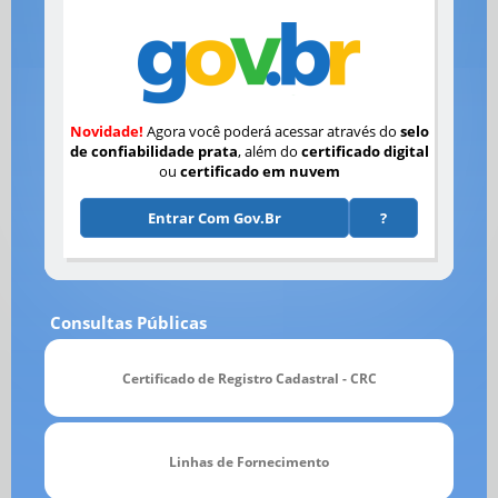
Novidade!
Agora você poderá acessar através do
selo
de confiabilidade prata
, além do
certificado digital
ou
certificado em nuvem
Entrar Com Gov.br
?
Consultas Públicas
Certificado de Registro Cadastral - CRC
Linhas de Fornecimento