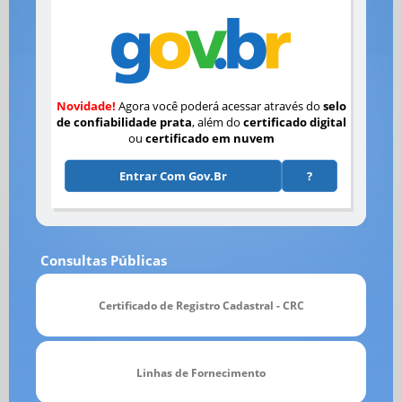
Novidade!
Agora você poderá acessar através do
selo
de confiabilidade prata
, além do
certificado digital
ou
certificado em nuvem
Entrar Com Gov.br
?
Consultas Públicas
Certificado de Registro Cadastral - CRC
Linhas de Fornecimento